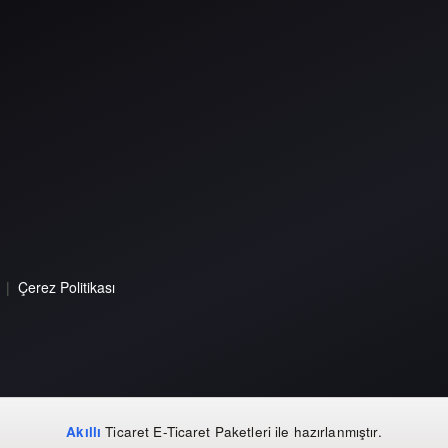
|
Çerez Politikası
Akıllı
Ticaret
E-Ticaret Paketleri
ile hazırlanmıştır.