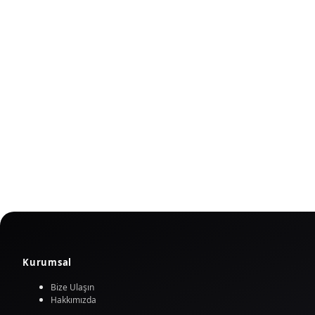
Kurumsal
Bize Ulaşın
Hakkımızda