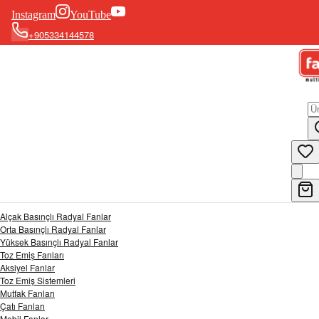
Instagram
YouTube
+905334144578
Alçak Basınçlı Radyal Fanlar
Orta Basınçlı Radyal Fanlar
Yüksek Basınçlı Radyal Fanlar
Toz Emiş Fanları
Aksiyel Fanlar
Toz Emiş Sistemleri
Mutfak Fanları
Çatı Fanları
Mobil Fanlar